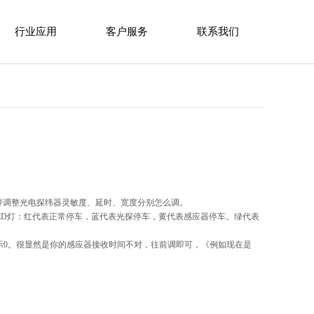
行业应用
客户服务
联系我们
样调整光电探纬器灵敏度、延时、宽度分别怎么调。
。LED灯：红代表正常停车，蓝代表光探停车，黄代表感应器停车。绿代表
示0。很显然是你的感应器接收时间不对，往前调即可，《例如现在是