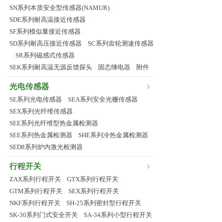
SN系列本质安全型传感器(NAMUR)
|
SDE系列耐高温接近传感器
|
SF系列模似量接近传感器
|
SD系列耐高压接近传感器
SC系列齿轮测速传感器
|
SR系列磁感式传感器
|
|
SEK系列耐高温无源反馈探头
固态继电器
附件
|
|
光电传感器
SE系列光电传感器
SEA系列安全光栅传感器
|
|
SEX系列光纤维传感器
|
SEE系列光纤维型热金属检测器
|
SEE系列热金属检测器
SHE系列冷热金属检测器
|
|
SED8系列炉内激光检测器
行程开关
ZAX系列行程开关
GTX系列行程开关
|
|
GTM系列行程开关
SEX系列行程开关
|
|
NKF系列行程开关
SH-25系列密封型行程开关
|
|
SK-30系列门式安全开关
SA-34系列小型行程开关
|