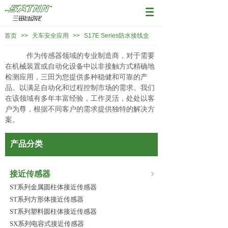
首页
>>
天车安全应用
>>
S17E Series防水接线盒
作为传感器领域的专业制造商，对于需要
在机械装置或自动化设备中以非接触方式精确地
检测应用，三田为您提供多种稳健和可靠的产
品。以满足自动化和过程控制市场的需求。我们
在该领域有多年丰富经验，工作灵活，处处以客
户为尊，根据不同客户的需求提供独特的解决方
案。
产品分类
接近传感器
ST系列金属圆柱体接近传感器
|
ST系列方形体接近传感器
|
ST系列塑料圆柱体接近传感器
|
SX系列电容式接近传感器
|