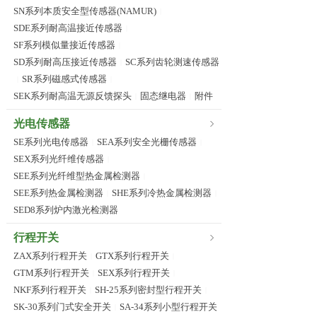
SN系列本质安全型传感器(NAMUR)
|
SDE系列耐高温接近传感器
|
SF系列模似量接近传感器
|
SD系列耐高压接近传感器
SC系列齿轮测速传感器
|
SR系列磁感式传感器
|
|
SEK系列耐高温无源反馈探头
固态继电器
附件
|
|
光电传感器
SE系列光电传感器
SEA系列安全光栅传感器
|
|
SEX系列光纤维传感器
|
SEE系列光纤维型热金属检测器
|
SEE系列热金属检测器
SHE系列冷热金属检测器
|
|
SED8系列炉内激光检测器
行程开关
ZAX系列行程开关
GTX系列行程开关
|
|
GTM系列行程开关
SEX系列行程开关
|
|
NKF系列行程开关
SH-25系列密封型行程开关
|
|
SK-30系列门式安全开关
SA-34系列小型行程开关
|