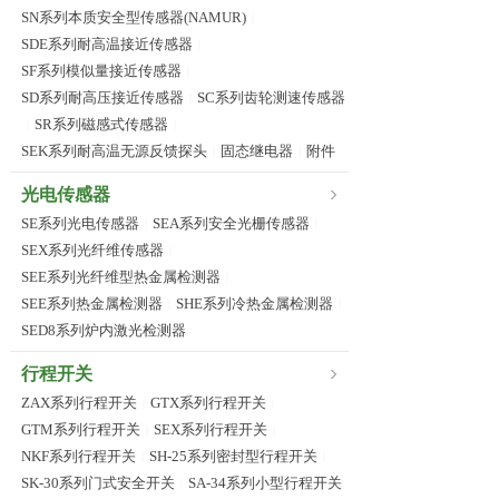
SN系列本质安全型传感器(NAMUR)
|
SDE系列耐高温接近传感器
|
SF系列模似量接近传感器
|
SD系列耐高压接近传感器
SC系列齿轮测速传感器
|
SR系列磁感式传感器
|
|
SEK系列耐高温无源反馈探头
固态继电器
附件
|
|
光电传感器
SE系列光电传感器
SEA系列安全光栅传感器
|
|
SEX系列光纤维传感器
|
SEE系列光纤维型热金属检测器
|
SEE系列热金属检测器
SHE系列冷热金属检测器
|
|
SED8系列炉内激光检测器
行程开关
ZAX系列行程开关
GTX系列行程开关
|
|
GTM系列行程开关
SEX系列行程开关
|
|
NKF系列行程开关
SH-25系列密封型行程开关
|
|
SK-30系列门式安全开关
SA-34系列小型行程开关
|