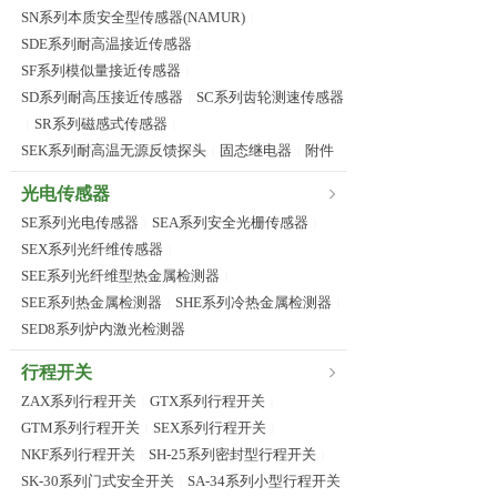
SN系列本质安全型传感器(NAMUR)
|
SDE系列耐高温接近传感器
|
SF系列模似量接近传感器
|
SD系列耐高压接近传感器
SC系列齿轮测速传感器
|
SR系列磁感式传感器
|
|
SEK系列耐高温无源反馈探头
固态继电器
附件
|
|
光电传感器
SE系列光电传感器
SEA系列安全光栅传感器
|
|
SEX系列光纤维传感器
|
SEE系列光纤维型热金属检测器
|
SEE系列热金属检测器
SHE系列冷热金属检测器
|
|
SED8系列炉内激光检测器
行程开关
ZAX系列行程开关
GTX系列行程开关
|
|
GTM系列行程开关
SEX系列行程开关
|
|
NKF系列行程开关
SH-25系列密封型行程开关
|
|
SK-30系列门式安全开关
SA-34系列小型行程开关
|