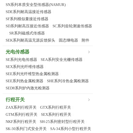
SN系列本质安全型传感器(NAMUR)
|
SDE系列耐高温接近传感器
|
SF系列模似量接近传感器
|
SD系列耐高压接近传感器
SC系列齿轮测速传感器
|
SR系列磁感式传感器
|
|
SEK系列耐高温无源反馈探头
固态继电器
附件
|
|
光电传感器
SE系列光电传感器
SEA系列安全光栅传感器
|
|
SEX系列光纤维传感器
|
SEE系列光纤维型热金属检测器
|
SEE系列热金属检测器
SHE系列冷热金属检测器
|
|
SED8系列炉内激光检测器
行程开关
ZAX系列行程开关
GTX系列行程开关
|
|
GTM系列行程开关
SEX系列行程开关
|
|
NKF系列行程开关
SH-25系列密封型行程开关
|
|
SK-30系列门式安全开关
SA-34系列小型行程开关
|